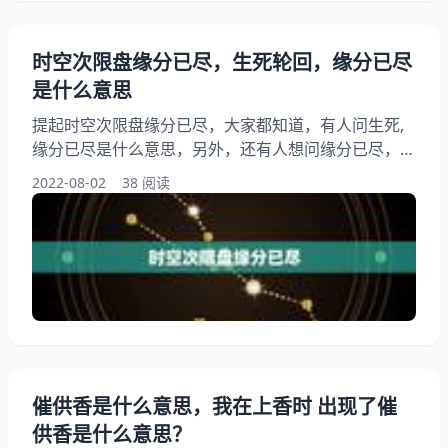
时空次限盘缘分已尽，生死轮回，缘分已尽
是什么意思
提起时空次限盘缘分已尽，大家都知道，有人问生死,
缘分已尽是什么意思，另外，还有人想问缘分已尽，援
助之恩必定铭记在心，但永世不想再见，心已寒！你知
2022-08-02
38 阅读
道这是怎么回事？其实缘分已尽是什么意思？下面就一
起来看看生死,缘分已尽是什么意思，希望能够帮助到
大家！ 时空次限盘缘分已尽 1、生死,缘分已尽是什么
意思 生死,缘分已尽。这是和中国传统文化结合的用
语，常用来形容一种心境，是说人与人之间的相遇缘分
是暂时的
催供香是什么意思，我在上香时 出现了催
供香是什么意思？