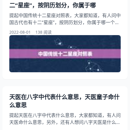
二“星座”，按阴历划分，你属于哪
提起中国传统十二星座对照表，大家都知道，有人问中
国古代也有十二“星座”，按阴历划分，你属于哪一个？
另外，还有人想问十二星座农历和阳历表，你知道这是
2022-08-01
138 阅读
怎么回事？其实中国十二星座是什么?下面就一起来看
古代也有十二“星座”，按阴历划分，你属于哪一个？希
望能够帮助到大家！ 中国传统十二星座对照表 1、中
国古代也有十二“星座”，按阴历划分，你属于哪一个？
十二星座源于，如今在我国却流行起来
天医在八字中代表什么意思，天医童子命什
么意思
提起天医在八字中代表什么意思，大家都知道，有人问
天医命什么意思，另外，还有人想问八字天医是什么意
思，你知道这是怎么回事？其实八字日柱和时柱中有天