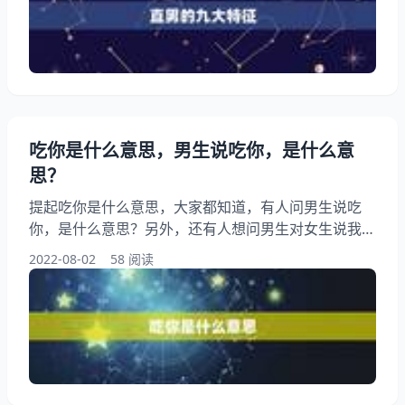
希望能够帮助到大家！ 直男的九大特征 1、钢铁直男
是不是没有女生喜欢？ 单身的男人都很是羡慕周围那
些甜蜜恋爱中的情侣，渴望自己也可以遇到一个情投意
合的姑娘
吃你是什么意思，男生说吃你，是什么意
思？
提起吃你是什么意思，大家都知道，有人问男生说吃
你，是什么意思？另外，还有人想问男生对女生说我要
吃了你，什么意思，你知道这是怎么回事？其实吃你是
2022-08-02
58 阅读
什么意思，下面就一起来看看男生说吃你，是什么意
思？希望能够帮助到大家！ 吃你是什么意思 1、男生
说吃你，是什么意思？ 的说就ML情侣之间说吃了你是
什么意思。 2、男生对女生说我要吃了你，什么意思
男人可能是被你的魅力吸引，他说这句话的时候肯定是
对你有欲望的