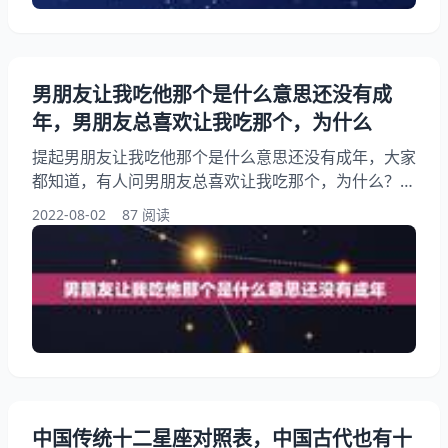
男朋友让我吃他那个是什么意思还没有成
年，男朋友总喜欢让我吃那个，为什么
提起男朋友让我吃他那个是什么意思还没有成年，大家
都知道，有人问男朋友总喜欢让我吃那个，为什么？另
外，还有人想问为什么男生说叫我吃他，你知道这是怎
2022-08-02
87 阅读
么回事？其实男朋友常说要把我吃了是什么意思，下面
就一起来看看男朋友总喜欢让我吃那个，为什么？希望
能够帮助到大家！ 男朋友让我吃他那个是什么意思还
没有成年 1、男朋友总喜欢让我吃那个，为什么？ 祝
你生活愉快。把我手放他那该怎么做呢。
中国传统十二星座对照表，中国古代也有十