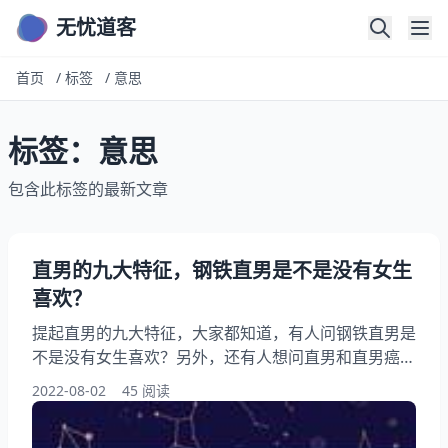
无忧道客
首页
/
标签
/
意思
标签：意思
包含此标签的最新文章
直男的九大特征，钢铁直男是不是没有女生
喜欢？
提起直男的九大特征，大家都知道，有人问钢铁直男是
不是没有女生喜欢？另外，还有人想问直男和直男癌的
区别 直男癌的九大特征，你知道这是怎么回事？其实
2022-08-02
45 阅读
直男癌恋爱中的行为表现九大特征 直男癌喜欢什么样
的，下面就一起来看看钢铁直男是不是没有女生喜欢？