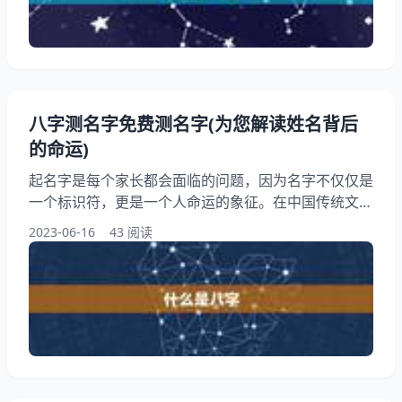
古代命理学术中的一种方法，用于预测人的命运和运
势。它是根据人的出生年、月、日、时四个要素，分别
对应着八个字
八字测名字免费测名字(为您解读姓名背后
的命运)
起名字是每个家长都会面临的问题，因为名字不仅仅是
一个标识符，更是一个人命运的象征。在中国传统文化
中，八字是预测一个人命运的重要工具，而名字与八字
2023-06-16
43 阅读
之间也有着密切的联系。如何根据八字来为孩子起一个
好名字，成为了许多家长关注的话题。本文将为大家介
绍八字测名字的相关知识，帮助家长们更好地为孩子起
名。 一、什么是八字？ 八字，又称四柱八字，是中国
传统文化中的一种命理学术，用于预测一个人的命运。
八字由年、月