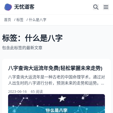
无忧道客
首页
/
标签
/
什么是八字
标签：什么是八字
包含此标签的最新文章
八字查询大运流年免费(轻松掌握未来走势)
八字查询大运流年是一种古老的中国命理学术，通过对
人出生时的八字进行分析，预测未来的走势和运势。现
代科技的发展，现在可以通过网络免费查询自己的八字
2023-06-16
65 阅读
大运流年，轻松掌握未来的走势。本文将详细介绍八字
查询大运流年的和方法，帮助读者更好地了解自己的命
运。 一、什么是八字？ 八字，又称四柱八字，是中国