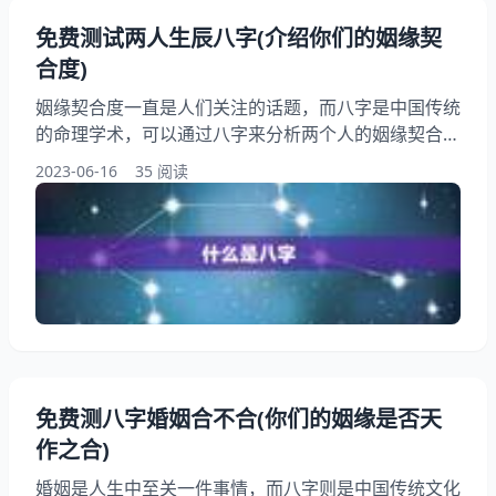
免费测试两人生辰八字(介绍你们的姻缘契
合度)
姻缘契合度一直是人们关注的话题，而八字是中国传统
的命理学术，可以通过八字来分析两个人的姻缘契合
度。本文将为大家介绍如何免费测试两人生辰八字，以
2023-06-16
35 阅读
介绍你们的姻缘契合度。无论你是单身还是已婚，都可
以通过本文的方法来了解你和另一半的缘分是否天作之
合。 一、什么是八字 八字，又称四柱八字，是中国传
统的命理学术。它是根据一个人的出生年、月、日、时
来推算出的八个字，分别代表年柱、月柱、日柱、时柱
免费测八字婚姻合不合(你们的姻缘是否天
作之合)
婚姻是人生中至关一件事情，而八字则是中国传统文化