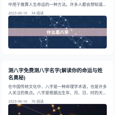
中用于推算人生命运的一种方法。许多人都会想知道自
己和伴侣的八字是否相合，以此来判断姻缘是否天作之
2023-06-16
34 阅读
合。本文将为大家介绍如何通过八字来测算婚姻是否合
适，希望能够帮助大家更好地了解自己的姻缘。 一、
什么是八字 八字，又称四柱八字，是中国传统文化中
用于推算人生命运的一种方法。它由年、月、日、时四
柱组成，每个柱子上有一个天干和一个地支，共八个
字，得名八字。
测八字免费测八字名字(解读你的命运与姓
名奥秘)
在中国传统文化中，八字是一种命理学术语，也是许多
人关注的焦点。八字是根据出生年、月、日、时的天干
地支组合而成的，可以反映一个人的命运和性格特点。
2023-06-16
76 阅读
而在现代社会，越来越多的人开始关注自己的命运和姓
名奥秘，希望通过八字来了解自己的人生轨迹和发展方