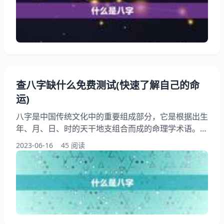
向。本文将为大家介绍测八字的方法和意义，以及如何
根据姓名解读命运。 一、什么是八字 八字是根据出生
年、月、日、时的天干地支组合而成的，也称为“四柱
八字”
查八字缺什么免费测试(快速了解自己的命
运)
八字是中国传统文化中的重要组成部分，它是根据出生
年、月、日、时的天干地支组合而成的命理学术语。八
字可以提示一个人的性格、命运、婚姻、事业等方面的
2023-06-16
45 阅读
信息，备受人们关注。很多人并不了解自己的八字缺什
么，也不知道如何解读八字。本文将为大家介绍如何查
八字缺什么，以及如何解读八字，帮助大家更好地了解
自己的命运。 一、什么是八字？ 八字是中国传统文化
中的一种命理学术语，它是根据出生年、月、日