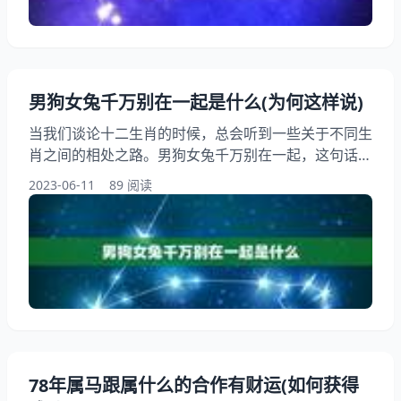
得胆小、犹豫不决。羊则通常温顺、忠诚、善良、有耐
心
男狗女兔千万别在一起是什么(为何这样说)
当我们谈论十二生肖的时候，总会听到一些关于不同生
肖之间的相处之路。男狗女兔千万别在一起，这句话似
乎成为了一个普遍的共识。为什么会有这样的说法呢？
2023-06-11
89 阅读
今日，我们就来讨论一下这个问题。 一、男狗女兔的
性格特点 在讨论男狗女兔是否适合在一起之前，我们
需要先了解一下这两个生肖的性格特点。狗是十二生肖
中的第十一个，代表着忠诚、勇敢、正直等品质。狗的
人通常性格豁达，善良友善，对朋友和家人非常忠诚
78年属马跟属什么的合作有财运(如何获得