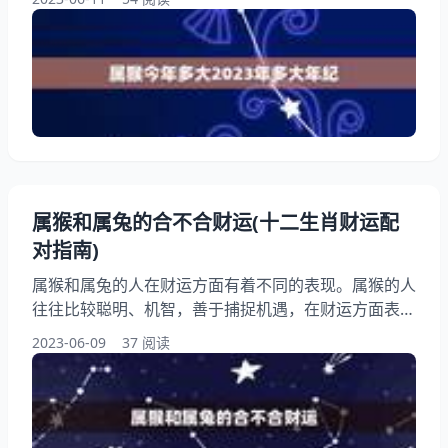
人在猴年里的运势如何呢？本文将为大家介绍属猴人在
猴年的各种情况，希望能够帮助大家更好地了解自己的
运势。 一、属猴今年多大？ 属猴的人出生年份分别
为：1944年、1956年、1968年、1980年、1992年、
2004年、2016年。根据公历计算
属猴和属兔的合不合财运(十二生肖财运配
对指南)
属猴和属兔的人在财运方面有着不同的表现。属猴的人
往往比较聪明、机智，善于捕捉机遇，在财运方面表现
较为出色；而属兔的人则比较谨慎、注重风险控制，在
2023-06-09
37 阅读
财运方面相对较保守。合不合财运需要从两个人的性格
特点、职业选择、投资步骤等方面进行分析，本文将从
这些方面进行讨论。 一、属猴人的财运表现 属猴的人
通常具有较高的智商和灵活的思维，他们善于把握机