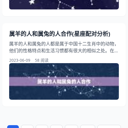
遇，敢于冒险，在投资和创业方面表现较为出色
属羊的人和属兔的人合作(星座配对分析)
属羊的人和属兔的人都是属于中国十二生肖中的动物，
他们的性格特点和生活习惯都有很大的相似之处。在工
作场所中，属羊的人和属兔的人有很多合作的机会，但
2023-06-09
58 阅读
是由于性格上的区别，也可能会产生一些矛盾和难题。
本文将从多个方面进行分析和讨论，希望能够为两者合
作提供一些有益的建议和。 一、属羊的人和属兔的人
的性格特点 属羊的人在性格上比较温和、懦弱、顺
从，他们喜欢安逸舒适的生活，不愿意冒险和挑战。属
兔的人则比较机智