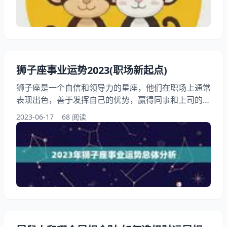
猴急兔稳怎么搭？ 属猴的做事像开碰碰车 ，横冲直撞
但总能找到出口。有位做装修的读者，68年猴
狮子座事业运势2023(职场新起点)
狮子座是一个自信和领导力的星座，他们在职场上通常
表现出色，善于发挥自己的优势，赢得同事和上司的认
可。2023年对于狮子座来说是一个全新的起点，他们
2023-06-17
68 阅读
将面临新的机遇和挑战，需要做好充分的准备和规划，
才能在职场上更上一层楼。本文将为大家详细解读狮子
座2023年的事业运势，希望对广大狮子座朋友有所帮
助。 一、2023年狮子座事业运势总体分析 2023年对于
狮子座来说是一个机遇和挑战的一年。在这一年里