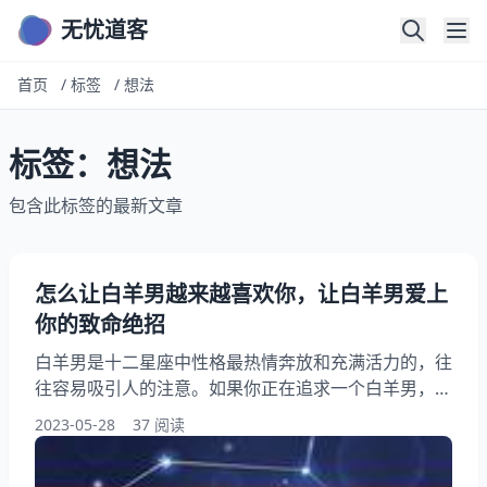
无忧道客
首页
/
标签
/
想法
标签：想法
包含此标签的最新文章
怎么让白羊男越来越喜欢你，让白羊男爱上
你的致命绝招
白羊男是十二星座中性格最热情奔放和充满活力的，往
往容易吸引人的注意。如果你正在追求一个白羊男，你
需要知道他们的喜好和行为方式。本篇文章将探讨一些
2023-05-28
37 阅读
方法，帮助你让白羊男对你产生更多的兴趣和吸引力，
以及探讨让白羊男爱上你的致命绝招。 怎么让白羊男