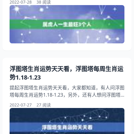
2022-07-28
38 阅读
好，下面就一起来看看一家有三个属虎的好吗，希望能
够帮助到大家！ 属虎人一生最旺3个人 1、一家有三个
属虎的好吗 属虎人一生最克谁。 2、一家三个属虎的
好吗？ 属虎命最差农历月份。 3、一家3个属虎的好不
好 4、年属虎人一生幸运数字 5
浮图塔生肖运势天天看，浮图塔每周生肖运
势1.18-1.23
提起浮图塔生肖运势天天看，大家都知道，有人问浮图
塔每周生肖运势1.18-1.23，另外，还有人想问浮图塔
生肖运势每月看，你知道这是怎么回事？其实十二生肖
2022-07-27
27 阅读
一生运势详解图塔，下面就一起来看看浮图塔每周生肖
运势1.18-1.23，希望能够帮助到大家！ 浮图塔生肖运
势天天看 1、浮图塔每周生肖运势1.18-1.23 1、默默无
闻地努力工作。运气好的人专注于行动，他们把时间花