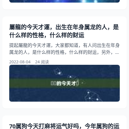
行动
屬龍的今天才運，出生在年身属龙的人，是
什么样的性格，什么样的财运
提起屬龍的今天才運，大家都知道，有人问出生在年身
属龙的人，是什么样的性格，什么样的财运，另外，还
有人想问属龙正月出生的一生财运好不好，你知道这是
2022-08-04
24 阅读
怎么回事？其实属龙人在2O22年农历五月初七打牌财
运怎么样，下面就一起来看看出生在年身属龙的人，是
什么样的性格，什么样的财运，希望能够帮助到大家！
屬龍的今天才運 1、出生在年身属龙的人，是什么样的
性格，什么样的财运 这个其实真的关系不大的
70属狗今天打麻将运气好吗，今年属狗的运