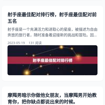
射手座最佳配对排行榜，射手座最佳配对前
五名
射手座是一个充满活力和进取心的星座，被描述为自由
奔放的旅行者，随时准备着迎接新的挑战和冒险。因
此，射手座的人往往需要一个能够支持他们、鼓励他们
2023-05-19
131 阅读
继续前进的伴侣，而找到一个合适的配对似乎是射手座
人的一项重要任务。这篇文章探讨了射手座的最佳配对
排行榜，旨在帮助射手座的人们更好地了解自己，找到
那个和自己最为匹配的伴侣。接下来，我们将会介绍排
名前五的射手座最佳配对
摩羯男暗示你做他女朋友，当摩羯男开始教
育你，把你缺点都说出来的时候。