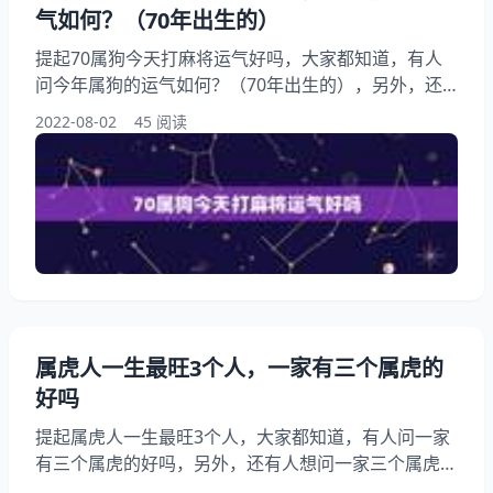
气如何？（70年出生的）
提起70属狗今天打麻将运气好吗，大家都知道，有人
问今年属狗的运气如何？（70年出生的），另外，还
有人想问1971年属猪今天打麻将，你知道这是怎么回
2022-08-02
45 阅读
事？其实寥俊炜属狗这名字好吗，下面就一起来看看今
年属狗的运气如何？（70年出生的），希望能够帮助
到大家！ 70属狗今天打麻将运气好吗 1、今年属狗的
运气如何？（70年出生的） 1、默默无闻地努力工作。
运气好的人专注于行动，他们把时间花费在重要的事情
上
属虎人一生最旺3个人，一家有三个属虎的
好吗
提起属虎人一生最旺3个人，大家都知道，有人问一家
有三个属虎的好吗，另外，还有人想问一家三个属虎的
好吗？你知道这是怎么回事？其实一家3个属虎的好不