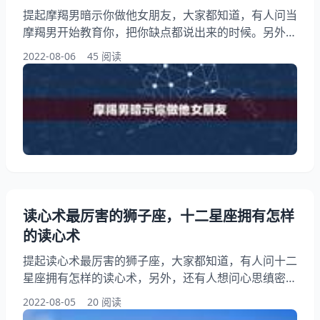
提起摩羯男暗示你做他女朋友，大家都知道，有人问当
摩羯男开始教育你，把你缺点都说出来的时候。另外，
还有人想问摩羯座男暗恋你的表现是什么？你知道这是
2022-08-06
45 阅读
怎么回事？其实被摩羯男删除和他说我们做朋友吧他会
同意加回来吗？下面就一起来看看当摩羯男开始教育
你，把你缺点都说出来的时候。希望能够帮助到大家！
摩羯男暗示你做他女朋友 1、当摩羯男开始教育你，把
你缺点都说出来的时候。 摩羯对待朋友都很真心的
读心术最厉害的狮子座，十二星座拥有怎样
的读心术
提起读心术最厉害的狮子座，大家都知道，有人问十二
星座拥有怎样的读心术，另外，还有人想问心思缜密,
擅长解读人心,拥有读心术的星座,是?你知道这是怎么回
2022-08-05
20 阅读
事？其实天生就会读心术,能看穿人心的星座是?下面就