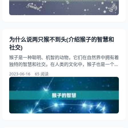
她们自信、热情、有着强烈的领导力。她们通常具有很
高的社交和人际关系处理，能够在各种场合中游刃有余
地表现自己
为什么说两只猴不到头(介绍猴子的智慧和
社交)
猴子是一种聪明、机智的动物，它们在自然界中拥有着
独特的智慧和社交。在人类的文化中，猴子也是一个广
为人知的形象，被赋予了各种不同的象征意义。本文将
2023-06-16
65 阅读
以“为什么说两只猴不到头”为主题，介绍猴子的智慧和
社交，带领读者一起了解这些有趣的动物。 一、猴子
的智慧 猴子是一种非常聪明的动物，它们在自然界中
有着独特的智慧。研究表明，猴子具有很强的学习和记
忆，能够通过观察和模仿来学习新的和行为