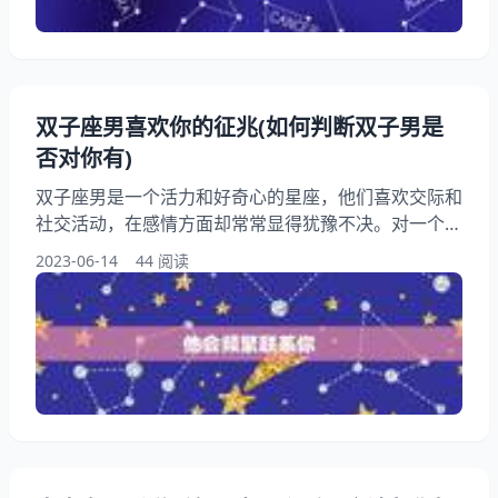
到实际生活中。这种聪明才智让他们在社交场合中游刃
有余
双子座男喜欢你的征兆(如何判断双子男是
否对你有)
双子座男是一个活力和好奇心的星座，他们喜欢交际和
社交活动，在感情方面却常常显得犹豫不决。对一个双
子座男孩有，你可能会发现他的行为和言语有些暧昧，
2023-06-14
44 阅读
不知道他是否真的喜欢你。如何判断双子座男是否对你
有呢？我们将为你详细介绍双子座男喜欢你的征兆，帮
助你更好地了解他们的内心世界。 一、他会频繁联系
你 双子座男孩很喜欢和人，如果他对你有，他会频繁
地联系你，不管是通过短信、电话还是社交媒体