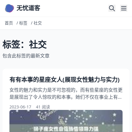
无忧道客
首页
/
标签
/
社交
标签：社交
包含此标签的最新文章
有有本事的星座女人(展现女性魅力与实力)
女性的魅力和实力是不可忽视的，而有些星座的女性更
是展现出了令人惊叹的和本事。她们不仅在事业上有所
成就，还能在家庭和社交场合中游刃有余，成为了众人
2023-06-17
41 阅读
的焦点。本文将为大家介绍几个有有本事的星座女人，
讨论她们的成功方法和魅力所在。 一、狮子座女性：
自信、热情、领导力强 狮子座女性是典型的型人物，