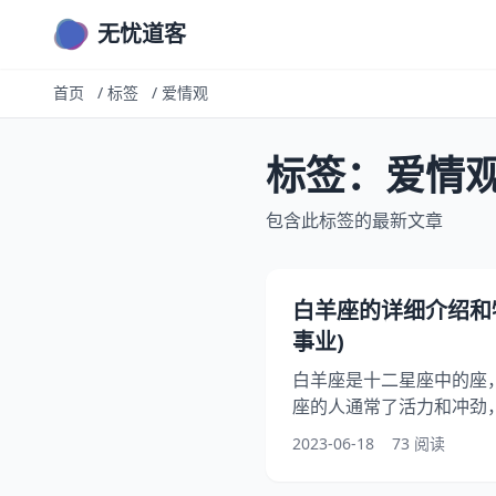
无忧道客
首页
/
标签
/
爱情观
标签：爱情
包含此标签的最新文章
白羊座的详细介绍和
事业)
白羊座是十二星座中的座
座的人通常了活力和冲劲
欢冒险和挑战。我们将详
2023-06-18
73 阅读
情观和事业发展，希望能
座。 一、性格特点 1、