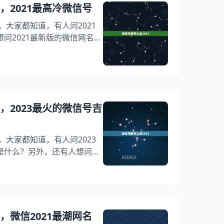
家在微信上的人际关系有所影
，2021最高冷微信号
，大家都知道，有人问2021
问2021最新版的微信网名，
2023年最火的微信号吉利数
看看冷微信号，希望能够帮助
021 1、微信号靓号大全:冷
义的微信号ID。 2023年最
 1、Gin2021最火的昵
2，2023最火的微信号吉
，大家都知道，有人问2023
是什么？另外，还有人想问微
靓号的是不是？你知道这是怎么
号，下面就一起来看看最火的
希望能够帮助到大家！ 微信号
号靓号大全:最火的微信号吉利数
）、成功、财运亨通、幸意；连
，微信2021最潮网名