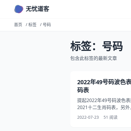
无忧道客
首页
/
标签
/
号码
标签：号码
包含此标签的最新文章
2022年49号码波色
码表
提起2022年49号码波
2021十二生肖码表，另
别波色，你知道这是怎么回
2022-07-23
51 阅读
数字表，下面就一起来看
助到大家！ 2022年49