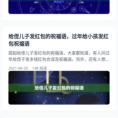
房子之类打官司 《奇门遁甲》的原文与白话文 奇门刚
开始要怎么入门？谢谢了，帮忙啊 奇门遁甲具体怎么
应用
给侄儿子发红包的祝福语，过年给小孩发红
包祝福语
提起给侄儿子发红包的祝福语，大家都知道，有人问过
年给侄子发多钱红包合适及祝福语。另外，还有人想问
侄子的儿子过100天我红包上应该怎么写祝福语？你知
2021-06-26
148 阅读
道这是怎么回事？其实侄子过生日发微信红包祝福语，
下面就一起来看看过年给小孩发红包祝福语，希望能够
帮助到大家！ 给侄儿子发红包的祝福语 过年给小孩发
红包祝福语:祝小朋友节日快乐！学习进步！新的一年
开开心心！健康快乐成长！爸爸妈妈因你而骄傲