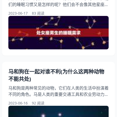
们的睡眠习惯又是怎样的呢？他们会不会像其他星座一
样容易入睡，或者喜欢熬夜呢？本文将为大家介绍处女
2023-06-17
83 阅读
座男生的睡眠习惯，让我们一起来了解一下吧！ 一、
处女座男生的睡眠需求 处女座男生通常需要7-8小时的
睡眠时间，他们非常注重睡眠的质量和环境。他们喜欢
在安静、整洁、舒适的环境下入睡，因为这样可以让他
们更好地放松身心，进入详细睡眠。 二、处女座男生
的睡眠习惯
马和狗在一起对谁不利(为什么这两种动物
不能共处)
马和狗是两种常见的动物，它们在人类的生活中扮演着
不同的角色。马是人类的重要交通工具和农业劳动力，
而狗则是人类的忠实伙伴和宠物。这两种动物在一起却
2023-06-16
92 阅读
会产生一些问题。为什么马和狗不能共处？本文将从生
物学、行为学和环境等多个角度进行分析，讨论这个问