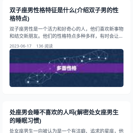
双子座男性格特征是什么(介绍双子男的性
格特点)
双子座男性是一个活力和好奇心的人，他们喜欢新事物
和结交新朋友。他们的性格特点多种多样，有时会让人
感到难以捉摸。我们将详细讨论双子座男性的性格特
2023-06-17
136 阅读
征，帮助你更好地了解他们。 一、多面性格 双子座男
性的性格特点多种多样，他们往往具有多面性格。他们
可以在不同的场合中表现出不同的性格特点，让人感到
难以捉摸。有时候他们会表现得很开朗、幽默，有时候
又会变得沉默寡言。这种多面性格让人很难了解他们的
真实想法和情感
处座男会睡不喜欢的人吗(解密处女座男生
的睡眠习惯)
处女座男生一向被认为是一个有洁癖、追求的星座，他