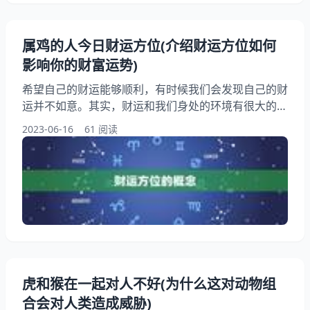
属鸡的人今日财运方位(介绍财运方位如何
影响你的财富运势)
希望自己的财运能够顺利，有时候我们会发现自己的财
运并不如意。其实，财运和我们身处的环境有很大的关
系。在风水学中，有一种说法是财运方位，也就是说我
2023-06-16
61 阅读
们身处的方位会对我们的财运产生影响。属鸡的人今日
财运方位是什么呢？本文将为大家介绍财运方位如何影
响你的财富运势。 一、财运方位的概念 财运方位是指
人们身处的环境对其财运产生的影响。在风水学中，财
运方位是一个非常概念，它可以帮助人们找到适合自己
的财运方位
虎和猴在一起对人不好(为什么这对动物组
合会对人类造成威胁)