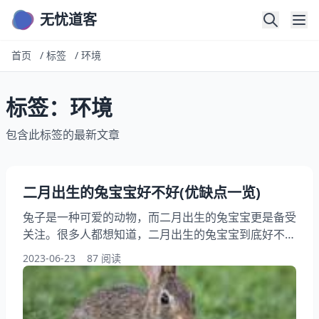
无忧道客
首页
/
标签
/
环境
标签：环境
包含此标签的最新文章
二月出生的兔宝宝好不好(优缺点一览)
兔子是一种可爱的动物，而二月出生的兔宝宝更是备受
关注。很多人都想知道，二月出生的兔宝宝到底好不
好？它们有哪些优缺点？本文将从多个角度为大家详细
2023-06-23
87 阅读
介绍二月出生的兔宝宝的特点，希望能为大家解答疑
惑。 一、外貌特点 1、毛色 二月出生的兔宝宝毛色通
常为浅灰色或白色，这种毛色非常适合冬季的气候，能