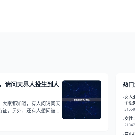
，请问天界人投生到人
热门
女人
•
个没
，大家都知道，有人问请问天
3155
特征，另外，还有人想问被贬
知道这是怎么回事？其实天人
女性
•
就一起来看看请问天界人投生
2134
望能够帮助到大家！ 前世是天
莫小