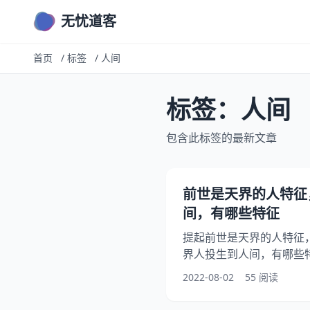
无忧道客
首页
/
标签
/
人间
标签：人间
包含此标签的最新文章
前世是天界的人特征
间，有哪些特征
提起前世是天界的人特征
界人投生到人间，有哪些
下凡的的特征是什么？你
2022-08-02
55 阅读
的长相特征有哪些，下面
到人间，有哪些特征，希