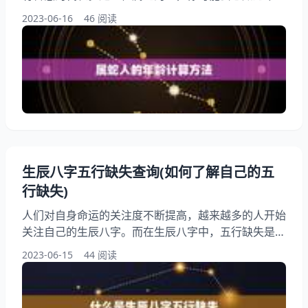
你多大了，以及你需要注意什么。我们将为你详细介绍
2023-06-16
46 阅读
2023年属蛇人的年龄计算方法和注意事项，希望能够
帮助你更好地度过这一年。 一、属蛇人的年龄计算方
法 属蛇的人出生年份一般为：194一、195三、196
五、197七、198九、200一、2013年。是之一，你可
以按照以下方法计算今年的年龄： 1
生辰八字五行缺失查询(如何了解自己的五
行缺失)
人们对自身命运的关注度不断提高，越来越多的人开始
关注自己的生辰八字。而在生辰八字中，五行缺失是一
个概念。五行缺失指的是在八字中某一种五行元素的数
2023-06-15
44 阅读
量较少，从而导致对应的能量不足。如何了解自己的五
行缺失呢？本文将为大家详细介绍。 一、什么是生辰
八字五行缺失 生辰八字是指一个人的出生年、月、