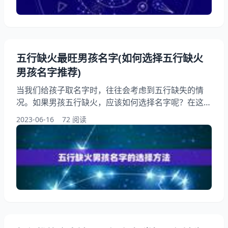
克的关系失衡。五行缺失的表现有很多种，比如身体不
健康、事业不顺
五行缺火最旺男孩名字(如何选择五行缺火
男孩名字推荐)
当我们给孩子取名字时，往往会考虑到五行缺失的情
况。如果男孩五行缺火，应该如何选择名字呢？在这篇
中，我们将为您介绍五行缺火男孩名字的选择方法和推
2023-06-16
72 阅读
荐一些适合的名字。让我们一起来看看吧！ 一、五行
缺火男孩名字的选择方法 五行缺火的男孩名字应该以
木、土、金、水四行为主，避免使用火行字。还应该注
意名字的音节，尽量选择清爽明快的音节，避免使用过
于沉闷的音节。还可以根据男孩的生辰八字来选择名
字，以补足五行缺失