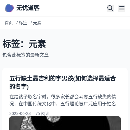
无忧道客
首页
/
标签
/
元素
标签：元素
包含此标签的最新文章
五行缺土最吉利的字男孩(如何选择最适合
的名字)
在给孩子取名字时，很多家长都会考虑五行缺失的情
况，在中国传统文化中，五行理论被广泛应用于姓名学
中。对于缺土的男孩来说，选择一个适合的名字可以帮
2023-06-23
75 阅读
助他们平衡五行，增加运势。如何选择最适合的名字
呢？本文将为您详细解答。 一、缺土男孩的五行特征