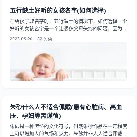
五行缺土好听的女孩名字(如何选择)
在给孩子取名字时，五行缺土的情况下，如何选择一个
好听的女孩名字是一个让很多父母头疼的问题。因为名
字不仅仅是一个标识符，更是一个人的身份象征和个性
2023-06-20
82 阅读
展示。本文将为您介绍如何根据五行缺土的情况来选择
一个好听的女孩名字，帮助您为孩子取一个有意义的名
字。 一、五行缺土的含义 五行是中国古代哲学中的重
要概念，包括金、木、水、火、土五种元素。五行之间
相互制约、相互生克，构成了一个相互依存、相互制约
的系统
朱砂什么人不适合佩戴(患有心脏病、高血
压、孕妇等需谨慎)
朱砂是一种传统的文化符号，佩戴朱砂饰品在一定程度
上可以增加人的气场和魅力。朱砂并非人人适合佩戴，