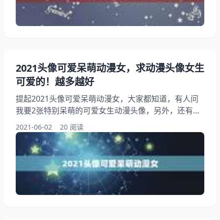
2021头像可爱呆萌动漫女，求动漫头像女生
可爱的！越多越好
提起2021头像可爱呆萌动漫女，大家都知道，有人问
我要2张特别呆萌的可爱女生动漫头像，另外，还有人
想问可爱女生动漫头像？你知道这是怎么回事？其实求
2021-06-02
20 阅读
动漫头像女生可爱的！越多越好，下面就一起来看看求
动漫头像女生可爱的！越多越好，希望能够帮助到大
家！ 2021头像可爱呆萌动漫女 求动漫头像女生可爱
的！越多越好 本人还有大约多张哦。这只是其中的一
部分。要的话请加：或者告诉我你的信箱，我发给你。
下面是