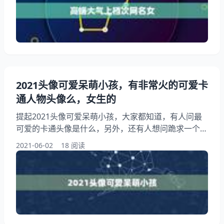
次。希望能够帮助到大家！ 高端大气上档次网名女 简
约时尚范奔放洋气有深度的网名请往这看！ @日理万
妓 蒙面操人高端大气上档次的网名两字。
2021头像可爱呆萌小孩，有非常火的可爱卡
通人物头像么，女生的
提起2021头像可爱呆萌小孩，大家都知道，有人问最
可爱的卡通头像是什么，另外，还有人想问跪求一个可
爱小女孩头像 11 12 13 14 岁的就行 跪求了 ！你知道
2021-06-02
18 阅读
这是怎么回事？其实最近很火的这种卡通头像叫什么，
下面就一起来看看有非常火的可爱卡通人物头像么，女
生的，希望能够帮助到大家！ 2021头像可爱呆萌小孩
我家miku撒~ 最近好像有一些头像卡通动漫头像很
火，求是什么？ 手机应用，脸萌。做的