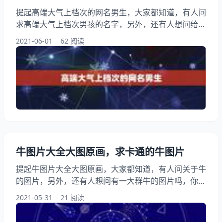
提起高端大气上档次的网名男生，大家都知道，有人问
求高端大气上档次男孩的名字，另外，还有人想问给这
头像配一个高端大气上档次，低调奢华有内涵的网名，
2021-06-01
62 阅读
本人男，15岁，性格深沉低调。一经采用，终身不，
你知道这是怎么回事？其实端气派的男人网名，下面就
一起来看看给我来个高端大气上档次，低调奢华有内涵
的网名，不要繁体的，要男名，看着顺眼好看，六个字
以内，字母1，希望能够帮助到大家！ 高端大气上档次
的网名男生
牛图片大全大图原画，求卡通的牛图片
提起牛图片大全大图原画，大家都知道，有人问关于牛
的图片，另外，还有人想问有一大群牛的图片吗，你知
道这是怎么回事？其实谁有牛的图片我急用?下面就一
2021-05-31
21 阅读
起来看看求卡通的牛图片，希望能够帮助到大家！ 牛
图片大全大图原画 牛的图片 希望我的回答对你有帮