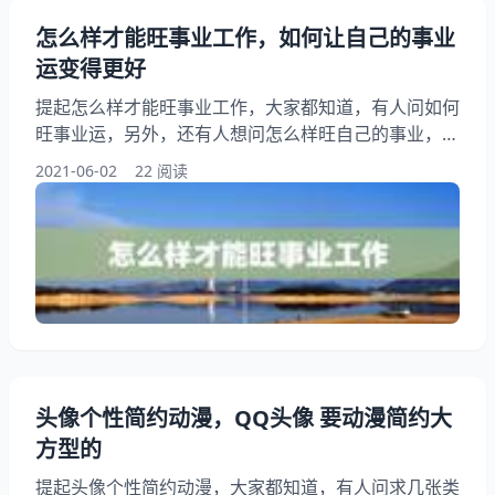
怎么样才能旺事业工作，如何让自己的事业
运变得更好
提起怎么样才能旺事业工作，大家都知道，有人问如何
旺事业运，另外，还有人想问怎么样旺自己的事业，你
知道这是怎么回事？其实怎么样才能做好事业，下面就
2021-06-02
22 阅读
一起来看看如何让自己的事业运变得更好，希望能够帮
助到大家！ 怎么样才能旺事业工作 怎么样才能做好事
业 怎么样才能旺事业工作：如何旺事业运 新的一年，
很多人的新年愿望的希望自己能升职加薪，事业有更好
的发展。想要实现新年愿望，除了自己更加努力工作之
外
头像个性简约动漫，QQ头像 要动漫简约大
方型的
提起头像个性简约动漫，大家都知道，有人问求几张类