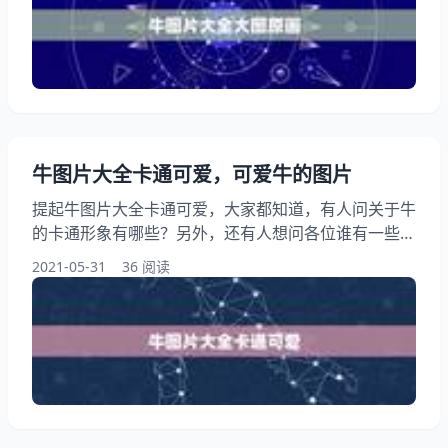
助，别忘了采纳为满意答案哟 求一张真正的牛 b 图片
有牛有B 求一张死牛图片，真实 在搜索框输入死牛图
片，搜索一下就可以找到很多需要的图片。 求 里牛图
片
牛图片大全卡通可爱，可爱牛的图片
提起牛图片大全卡通可爱，大家都知道，有人问关于牛
的卡通形象有哪些？另外，还有人想问各位谁有一些可
爱的卡通牛图片？你知道这是怎么回事？其实谁帮忙找
2021-05-31
36 阅读
个卡通点的，可爱点的，小牛牛图片呗，我…，下面就
一起来看看可爱牛的图片，希望能够帮助到大家！ 牛
图片大全卡通可爱 谁帮忙找个卡通点的，可爱点的，
小牛牛图片呗，我… 都是在找的（有些较大）
http://image.com/i?ct=&amp;z=0&amp