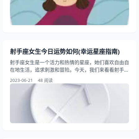
们将拆解巨蟹座全年情感温度曲线，带你看懂从4月婚
神星移位到9月海王星对冲带来的三次情感窗口期。 巨
蟹座守护相位： 一
射手座女生今日运势如何(幸运星座指南)
射手座女生是一个活力和热情的星座，她们喜欢自由自
在地生活，追求刺激和冒险。今天，我们来看看射手座
女生的运势如何，希望能为她们带来一些启示和帮助。
2023-06-21
48 阅读
让我们一起来看看幸运星座指南为我们带来的精彩吧！
一、今日运势概述 射手座女生今天的运势整体来说比
较平稳，没有太多波动。在工作上，她们可能会遇到一
些挑战和困难，但只要保持积极的方法和耐心，就能够
克服难关。在感情方面，射手座女生可能会遇到一些烦
恼和纠纷