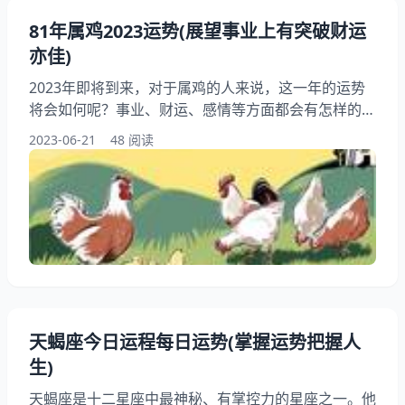
81年属鸡2023运势(展望事业上有突破财运
亦佳)
2023年即将到来，对于属鸡的人来说，这一年的运势
将会如何呢？事业、财运、感情等方面都会有怎样的变
化和发展呢？在这篇中，我们将会对属鸡人2023年的
2023-06-21
48 阅读
运势进行详细的分析和预测，希望能够为大家提供一些
有益的参考和帮助。 一、事业运势 属鸡的人在2023年
的事业运势将会有所突破。他们会有更多的机会和平台
展示自己的才华和，也会得到更多的认可和赞赏。这一
年的竞争也会更加激烈，需要属鸡的人不断提升自己的
和
天蝎座今日运程每日运势(掌握运势把握人
生)
天蝎座是十二星座中最神秘、有掌控力的星座之一。他