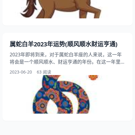
会得到一笔意外的收入或者获得一份新的工作机会。这
些机会可能会来自于他们的社交圈子或者是他们的个人
努力。哪种情况
属蛇白羊2023年运势(顺风顺水财运亨通)
2023年即将到来，对于属蛇白羊座的人来说，这一年
将会是一个顺风顺水、财运亨通的年份。在这一年里，
他们将会迎来很多机遇和挑战，但只要把握好机会，勇
2023-06-20
63 阅读
敢面对挑战，就能够获得成功和财富。我们将会详细探
讨属蛇白羊座在2023年的运势，希望能够为大家带来
一些启示和帮助。 一、事业运势 2023年对于属蛇白羊
座的人来说，事业运势非常不错。他们将会迎来很多机
遇和挑战，但只要把握好机会，勇敢面对挑战