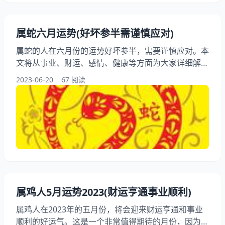
属蛇六月运势(好坏参半需谨慎应对)
属蛇的人在六月份的运势好坏参半，需要谨慎应对。本
文将从事业、财运、感情、健康等方面为大家详细解读
属蛇人的六月运势，帮助大家更好地应对挑战，把握机
2023-06-20
67 阅读
遇。 一、事业运势 1、工作大 属蛇人在六月份的工作
会比较大，可能会面临一些挑战和困难。需要保持积极
的心态，勇于面对问题，寻找解决方法。要注意与同事
之间的沟通和合作，避免因为个人不合而影响工作进
度。 2、意外收获 虽然工作大
属鸡人5月运势2023(财运亨通事业顺利)
属鸡人在2023年的五月份，将会迎来财运亨通和事业
顺利的好运气。这是一个非常值得期待的月份，因为你