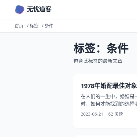
无忧道客
首页
/
标签
/
条件
标签：条件
包含此标签的最新文章
1978年婚配最佳对象
在人们的一生中，婚姻是
时，如何才能找到的选择呢
期，社会背景和人们的观
2023-06-21
62 阅读
多个角度探讨如何选择19
背景下的婚姻观念变化 
在不断变化。在1978年