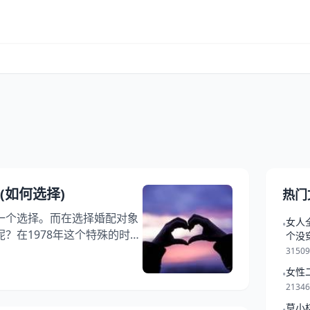
(如何选择)
热门
一个选择。而在选择婚配对象
女人
•
？在1978年这个特殊的时
个没
都有着很大的变化。本文将从
3150
78年的婚配对象。 一、社会
女性
•
社会的发展，人们的婚姻观念也
2134
，中国正处于改革开放的初期，
莫小