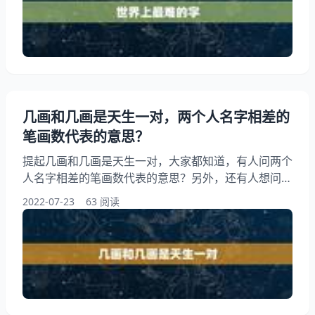
写的字是什么字？ 全世界最难写的字是什么字？世界
上最难的字是读“biang”,第二声，是西安的一种美食
——biangbiang面。biáng，关中方言生僻字
几画和几画是天生一对，两个人名字相差的
笔画数代表的意思？
提起几画和几画是天生一对，大家都知道，有人问两个
人名字相差的笔画数代表的意思？另外，还有人想问家
是几画、要准确的，你知道这是怎么回事？其实相生相
2022-07-23
63 阅读
克代表数字几画？下面就一起来看看两个人名字相差的
笔画数代表的意思？希望能够帮助到大家！ 几画和几
画是天生一对 1、两个人名字相差的笔画数代表的意
思？ 两个人名字相差代表意思如下：两人名字相减的
关系表。 0的差是亲密的，1的差总是与你在一起