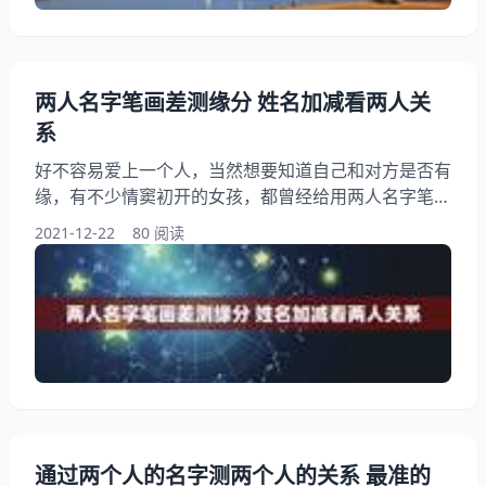
两人名字笔画差测缘分 姓名加减看两人关
系
好不容易爱上一个人，当然想要知道自己和对方是否有
缘，有不少情窦初开的女孩，都曾经给用两人名字笔画
差测缘分，看看自己和心仪的那个人是否有深厚的缘
2021-12-22
80 阅读
分。上网就可以用姓名加减看两人关系，看看两个人之
后能否有进一步的发展，若是能够进一步发展的话，这
一份缘分值得大家珍惜。 两人名字笔画差测缘分 算出
两人各自全名的笔画数、用大数减小数，看结果：（比
如谢娜与张杰，分别是21和15，相减得出来的数为6
通过两个人的名字测两个人的关系 最准的