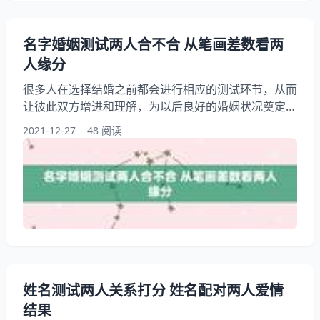
名字婚姻测试两人合不合 从笔画差数看两
人缘分
很多人在选择结婚之前都会进行相应的测试环节，从而
让彼此双方增进和理解，为以后良好的婚姻状况奠定基
础，这样也能给对方一个良好的保障，从而选择是否进
2021-12-27
48 阅读
行结婚，那么我们应该怎样从名字婚姻测试两人合不合
呢？以及我们又该如何从笔画差数看两人缘分呢？大家
知道具体的方法吗？ 名字婚姻测试两人合不合 女方姓
名中如果存在数理或汉字旺盛的某种五行，正是男方八
字中需用的五行，从而吸引这个男方，疯狂地追求女方
姓名测试两人关系打分 姓名配对两人爱情
结果