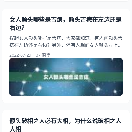
女人额头哪些是吉痣，额头吉痣在左边还是
右边？
提起女人额头哪些是吉痣，大家都知道，有人问额头吉
痣在左边还是右边？另外，还有人想问女人额头左上角
的痣是吉是凶，你知道这是怎么回事？其实额头中间有
2022-07-29
37 阅读
三颗三角形的痦子,有什么寓意，下面就一起来看看额
头吉痣在左边还是右边？希望能够帮助到大家！ 女人
额头哪些是吉痣 额头中间有三颗三角形的痦子,有什么
寓意 1、额头吉痣在左边还是右边？ 那吉痣应该是在
左边比较好一点，在右边这个痣的位置就不太好了 2
额头破相之人必有大相，为什么说破相之人
大相