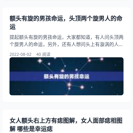
额头有旋的男孩命运，头顶两个旋男人的命
运
提起额头有旋的男孩命运，大家都知道，有人问头顶两
个旋男人的命运，另外，还有人想问头上有漩涡的人命
好吗？你知道这是怎么回事？其实头上四个旋命运解
2022-08-02
40 阅读
析，下面就一起来看看头顶两个旋男人的命运，希望能
够帮助到大家！ 额头有旋的男孩命运 1、头顶两个旋
男人的命运 ￼ 头上四个旋命运解析 极其叛逆，易怒 有关
于旋的说法其实与位置有着一些关联。要是这两个旋中
其中有一个是在额头上的，从算命先生的说法就是凶星
下凡
女人额头右上方有痣图解，女人面部痣相图
解 哪些是幸运痣