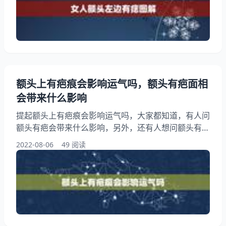
助到大家！ 女人额头左边有痣图解 1、女人额头左上
角的痣是吉是凶 女人额头中间有痣是“吉祥痣”额头正中
的痣是痣，代表，仁爱。额头上有痣的人慎重、踏实、
贤妻良母
额头上有疤痕会影响运气吗，额头有疤面相
会带来什么影响
提起额头上有疤痕会影响运气吗，大家都知道，有人问
额头有疤会带来什么影响，另外，还有人想问额头有疤
痕的怎么样？你知道这是怎么回事？其实额头上有疤痕
2022-08-06
49 阅读
会影响财运吗？会对个人运势产生影响吗，下面就一起
来看看额头有疤会带来什么影响，希望能够帮助到大
家！ 额头上有疤痕会影响运气吗 1、额头有疤会带来
什么影响 2、额头有疤痕的怎么样？ 3、额头上有疤痕
会影响财运吗？会对个人运势产生影响吗