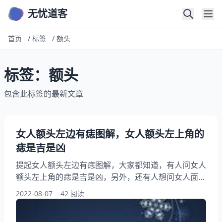
无忧道客
首页
/
标签
/
额头
标签：额头
包含此标签的最新文章
女人额头左边有痣图解，女人额头左上角的
痣是吉是凶
提起女人额头左边有痣图解，大家都知道，有人问女人
额头左上角的痣是吉是凶，另外，还有人想问女人面部
痣相图解 哪些是幸运痣，你知道这是怎么回事？其实
2022-08-07
42 阅读
女人额头左边靠近中间偏上的痣，是克夫痣吗？下面就
一起来看看女人额头左上角的痣是吉是凶，希望能够帮