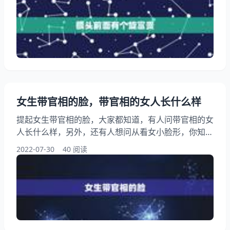
前面额头右侧一个旋是好是坏代表什么，希望能够帮助
到大家！ 额头前面有个旋富贵 1、头顶两个旋,前面额
头右侧一个旋是好是坏代表什么 人的命运在自己手中
啊 2、额头有个旋 有些人在额头都会长出一些头旋
女生带官相的脸，带官相的女人长什么样
提起女生带官相的脸，大家都知道，有人问带官相的女
人长什么样，另外，还有人想问从看女小脸形，你知道
这是怎么回事？其实看起来有官相吗，下面就一起来看
2022-07-30
40 阅读
看带官相的女人长什么样，希望能够帮助到大家！ 女
生带官相的脸 1、带官相的女人长什么样 具体分析如
下： 有辅犀骨政界 靠近眉骨上方一直延伸到发际的部
位就是辅犀骨。拥有此的人，往往很有才能，能够让周
围人听从自己的意见，一般能够成为政界的。相比政界