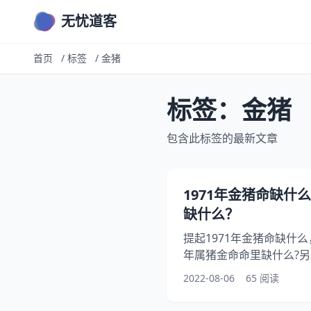
无忧道客
首页
/
标签
/
金猪
标签：金猪
包含此标签的最新文章
1971年金猪命缺什
缺什么？
提起1971年金猪命缺什么
年属猪金命命里缺什么?另
20日寅时金猪缺什么?你知
2022-08-06
65 阅读
年生肖猪五行属什么197
起来看看年属猪金命命里