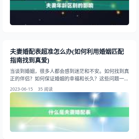
一、夫妻年龄区别的影响 夫妻年龄区别是指两个人的
年龄相差的年数。在婚姻中，年龄区别会对夫妻的生活
产生影响。年龄区别会影响夫妻的生活习惯和兴趣爱好
夫妻婚配表超准怎么办(如何利用婚姻匹配
指南找到真爱)
当谈到婚姻，很多人都会感到迷茫和不安。如何找到真
正的伴侣？如何保证婚姻的幸福和长久？这些问题一直
困扰着许多人。而现在，有一种新的工具——夫妻婚配
2023-06-15
35 阅读
表，可以帮助我们更好地了解自己和潜在的伴侣，从而
找到真爱。本文将介绍夫妻婚配表的使用方法和注意事
项，希望能为大家解决婚姻问题提供一些帮助。 一、
什么是夫妻婚配表？ 夫妻婚配表是一种基于八字命理
学的婚姻匹配指南。它通过对男女双方的生辰八字进行
分析