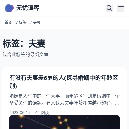
无忧道客
首页
/
标签
/
夫妻
标签：夫妻
包含此标签的最新文章
有没有夫妻差6岁的人(探寻婚姻中的年龄区
别)
婚姻是人生中的一件大事，而年龄区别则是婚姻中一个
备受关注的话题。有人认为夫妻年龄相差越小越好，有
人则认为年龄区别不是问题。有没有夫妻差6岁的人
2023-06-15
44 阅读
呢？他们的婚姻是如何的呢？本文将探寻婚姻中的年龄
区别，带您一起了解夫妻年龄区别对婚姻的影响。