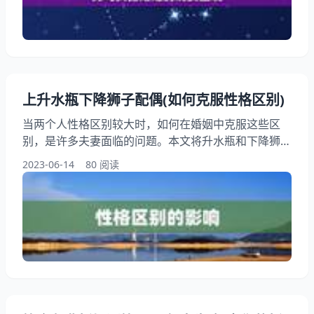
见，但也并非不存在。在婚姻中，男方是马，女方是
猪，两者之间存在着很大的差距。马的性格通常比较独
立、自我
上升水瓶下降狮子配偶(如何克服性格区别)
当两个人性格区别较大时，如何在婚姻中克服这些区
别，是许多夫妻面临的问题。本文将升水瓶和下降狮子
为例，讨论如何应对性格区别，建立健康的婚姻关系。
2023-06-14
80 阅读
一、性格区别的影响 在婚姻中，性格区别是常见的问
题。上升水瓶和下降狮子的性格区别很大，水瓶通常独
立、理性、开放，而狮子则热情、自信、有支配欲。这
些区别可能导致夫妻之间的冲突和不和谐。了解如何应
对这些区别是建立健康婚姻关系的关键。 二、建立沟
通和理解