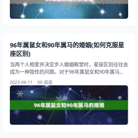
姻关系的持久性和稳定性。对于每个人来说，婚姻都是
一生中的大事，婚姻的稳定性也是备受关注的话题
96年属鼠女和90年属马的婚姻(如何克服星
座区别)
当两个人相爱并决定步入婚姻殿堂时，星座区别往往会
成为一种隐性的问题。对于96年属鼠女和90年属马男
这样的组合，他们的性格、兴趣和生活方式都有着明显
2023-06-11
60 阅读
的区别。但是，这并不意味着他们的婚姻注定会失败。
本文将讨论如何克服星座区别，让这对夫妻的婚姻更加
美满幸福。 一、星座区别的影响 星座是人们生命中的
一部分，它们代表了人们的性格、兴趣和行为方式。在
婚姻中，星座区别往往会对夫妻关系产生影响