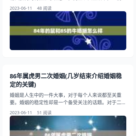
常常将十二生肖与婚姻相联系。比如，84年的鼠和85
2023-06-11
48 阅读
年的牛，这两个生肖的人在一起会怎么样呢？他们的婚
姻是否幸福美满？本文将从多个角度讨论这个问题，并
分享幸福婚姻的方法。 一、相生相克的生肖关系 在中
国传统文化中，十二生肖之间有着相生相克的关系。鼠
和牛是相生的关系，这意味着他们之间有着一定的互补
性
86年属虎男二次婚姻(几岁结束介绍婚姻稳
定的关键)
婚姻是人生中的一件大事，对于每个人来说都至关重
要。婚姻的稳定性却是一个备受关注的话题。对于二婚
的人来说，他们更需要介绍婚姻稳定的关键，以便能够
2023-06-11
51 阅读
更好地经营自己的婚姻。本文将以一个86年属虎男二
次婚姻为例，讨论婚姻稳定的关键，并为读者提供一些
有用的建议。 一、婚姻的稳定性 婚姻的稳定性是指婚