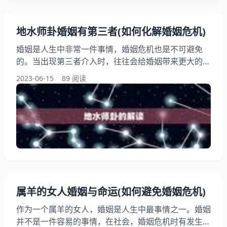
地水师卦婚姻有第三者(如何化解婚姻危机)
婚姻是人生中非常一件事情，婚姻危机也是不可避免
的。当出现第三者介入时，往往会给婚姻带来更大的危
机。如何化解婚姻危机，挽救婚姻，成为了很多人关注
2023-06-15
89 阅读
的焦点。本文将以地水师卦为例，讨论如何化解婚姻危
机，希望能够为大家提供一些有用的参考。 一、地水
师卦的解读 地水师卦是由坤（地）上坎（水）下组成
的卦象，象征着地上有水，水助地势。在婚姻中，地水
师卦代表着夫妻之间的相互扶持和支持。如果出现第三
者介入
属羊的女人婚姻与命运(如何避免婚姻危机)
作为一个属羊的女人，婚姻是人生中最事情之一。婚姻
并不是一件容易的事情，在社会，婚姻危机时有发生。