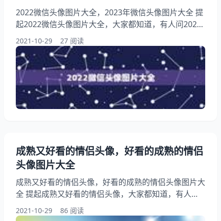
2022微信头像图片大全，2023年微信头像图片大全 提
起2022微信头像图片大全，大家都知道，有人问2022
微信头像图片大全，另外，还有人想问微信头像奋斗图
2021-10-29
27 阅读
片，你知道这是怎么回事？其实微信头像男大全，下面
就一起来看看2023年微信头像图片大全，希望能够帮
助到大家！ 1、微信头像奋斗图片 问：微信头像奋斗
图片 答：一般代表的奋斗的微信图像，分享给你： 小
男孩，用的最多的 适合分度的男性
成熟又好看的情侣头像，好看的成熟的情侣
头像图片大全
成熟又好看的情侣头像，好看的成熟的情侣头像图片大
全 提起成熟又好看的情侣头像，大家都知道，有人问
成熟又好看的情侣头像，另外，还有人想问求 成熟，
2021-10-29
86 阅读
好看的情侣头像！你知道这是怎么回事？其实多来点情