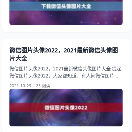
去微信头像图片 答：网上多的是图片，只要自己喜欢
就行可以，然后成为自己的头像。 2、如何微信头像
步骤：1、首先微信；2、找到下面栏目中的“我”，并点
击进入
微信图片头像2022，2021最新微信头像图
片大全
微信图片头像2022，2021最新微信头像图片大全 提起
微信图片头像2022，大家都知道，有人问微信图片头
像2022，另外，还有人想问求大佬把这张图片尺寸做
2021-10-29
23 阅读
成微信头像大小，更好，你知道这是怎么回事？其实微
信头像图片有什么要求，下面就一起来看看2021最新
微信头像图片大全，希望能够帮助到大家！ 1、求大佬
把这张图片尺寸做成微信头像大小，更好 答：图片如
下： 网页:右键点击图片