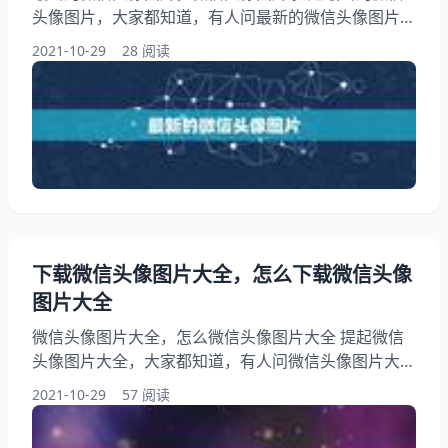
头像图片，大家都知道，有人问最新的微信头像图片，
另外，还有人想问微信头像图片有哪些7，你知道这是
2021-10-29
28 阅读
怎么回事？其实微信头像图片有什么要求如何设置微信
头像图片，下面就一起来看看微信头像图片，希望能够
帮助到大家！ 1、微信头像图片有哪些7 答：可以自己
拍照上传作为微信头像，也可以搜搜头像，找到自己喜
欢的保存到手机，然后上传作为头像。 2
下载微信头像图片大全，怎么下载微信头像
图片大全
微信头像图片大全，怎么微信头像图片大全 提起微信
头像图片大全，大家都知道，有人问微信头像图片大
全，另外，还有人想问怎样去微信头像图片，你知道这
2021-10-29
57 阅读
是怎么回事？其实如何微信头像，下面就一起来看看怎
么微信头像图片大全，希望能够帮助到大家！ 1、怎样