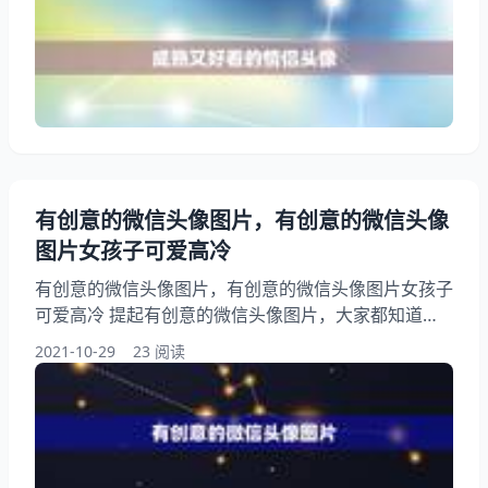
侣头像网名好看成熟深沉与众不同点的，下面就一起来
看看好看的成熟的情侣头像图片大全，希望能够帮助到
大家！ 1、求 成熟，好看的情侣头像！ 答：爱是关怀
而不是宠爱 爱是相互而不是单相思 爱是百味而不全是
甜蜜…
有创意的微信头像图片，有创意的微信头像
图片女孩子可爱高冷
有创意的微信头像图片，有创意的微信头像图片女孩子
可爱高冷 提起有创意的微信头像图片，大家都知道，
有人问有创意的微信头像图片，另外，还有人想问有没
2021-10-29
23 阅读
有好看的微信头像图片，你知道这是怎么回事？其实经
常换微信头像的男人，下面就一起来看看有创意的微信
头像图片女孩子可爱高冷，希望能够帮助到大家！ 1、
有没有好看的微信头像图片 答：有没有好看的微信头
像图片  我来答 1个回答 #热议#