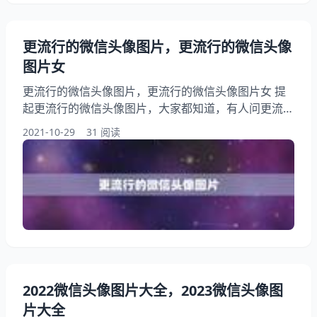
更流行的微信头像图片，更流行的微信头像
图片女
更流行的微信头像图片，更流行的微信头像图片女 提
起更流行的微信头像图片，大家都知道，有人问更流行
的微信头像图片，另外，还有人想问最近流行什么微信
2021-10-29
31 阅读
头像，你知道这是怎么回事？其实更流行 昵称头像，
下面就一起来看看更流行的微信头像图片女，希望能够
帮助到大家！ 1、最近流行什么微信头像 答：“症头
像”，类似于有未读消息的图像，有症的人习惯把每一
条信息点掉，而这种图片点不掉，会让症患者无限纠结
2、更流行
2022微信头像图片大全，2023微信头像图
片大全