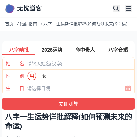
无忧道客
首页
/
婚配指南
/
八字一生运势详批解释(如何预测未来的命运)
八字精批
2026运势
命中贵人
八字合婚
姓 名
性 别
男
女
生 日
八字一生运势详批解释(如何预测未来的
命运)