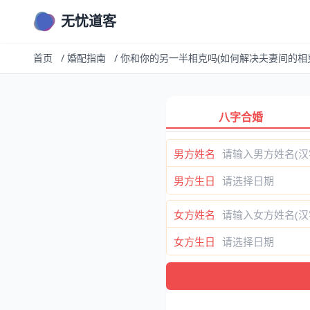
无忧道客
首页
/
婚配指南
/
你和你的另一半相克吗(如何解决夫妻间的相
八字合婚
男方姓名
男方生日
女方姓名
女方生日