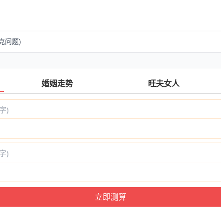
克问题)
婚姻走势
旺夫女人