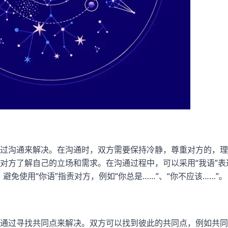
过沟通来解决。在沟通时，双方需要保持冷静，尊重对方的，理
对方了解自己的立场和需求。在沟通过程中，可以采用“我语”表
，避免使用“你语”指责对方，例如“你总是……”、“你不应该……”。
通过寻找共同点来解决。双方可以找到彼此的共同点，例如共同