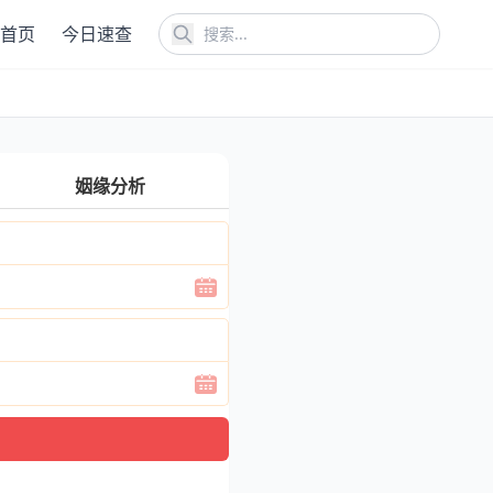
首页
今日速查
姻缘分析