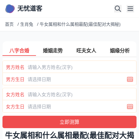
无忧道客
首页
/
生肖兔
/
牛女属相和什么属相最配(最佳配对大揭秘)
八字合婚
婚姻走势
旺夫女人
姻缘分析
男方姓名
男方生日
女方姓名
女方生日
牛女属相和什么属相最配(最佳配对大揭