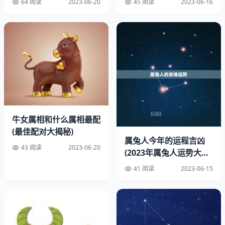
64 阅读
2023-06-20
45 阅读
2023-06-16
牛女属相和什么属相最配
(最佳配对大揭秘)
属兔人今年的运程吉凶
43 阅读
2023-06-20
(2023年属兔人运势大介
绍)
41 阅读
2023-06-15
1.稳定性