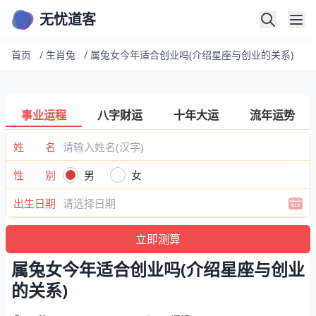
无忧道客
首页
/
生肖兔
/
属兔女今年适合创业吗(介绍星座与创业的关系)
事业运程
八字财运
十年大运
流年运势
姓 名
性 别
男
女
出生日期
属兔女今年适合创业吗(介绍星座与创业
的关系)