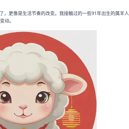
张了，更像是生活节奏的改变。我接触过的一些91年出生的属羊
变动。