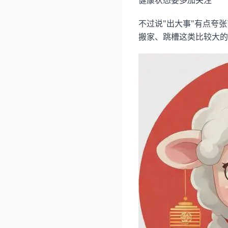
健康状态要多加关注
不过说"出大事"有点夸
搬家、跳槽这类比较大的