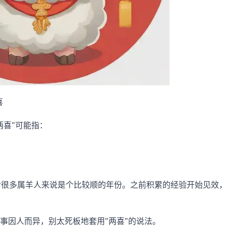
喜
两喜"可能指：
对很多属羊人来说是个比较顺的年份。之前积累的经验开始见效
事因人而异，别太死板地套用"两喜"的说法。