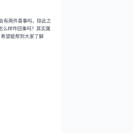
岁会有两件喜事吗，除此之
势怎么样咋回事吗？其实属
喜，希望能帮到大家了解