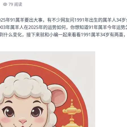
79 阅读
25年91属羊要出大事，有不少网友问1991年出生的属羊人34
003年属羊人在2025年的运势如何，你想知道91年属羊今年运
遇到什么变化，接下来就和小编一起来看看1991属羊34岁有两