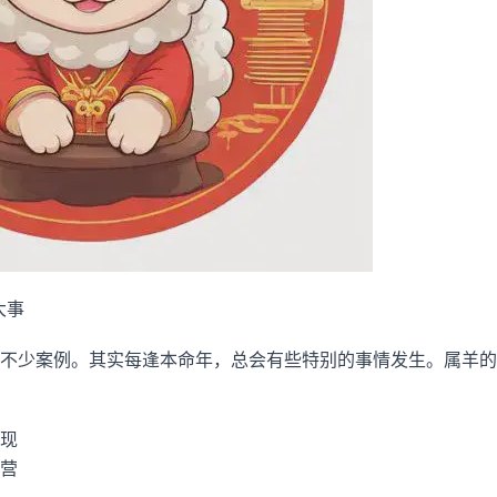
大事
不少案例。其实每逢本命年，总会有些特别的事情发生。属羊的朋
现
营