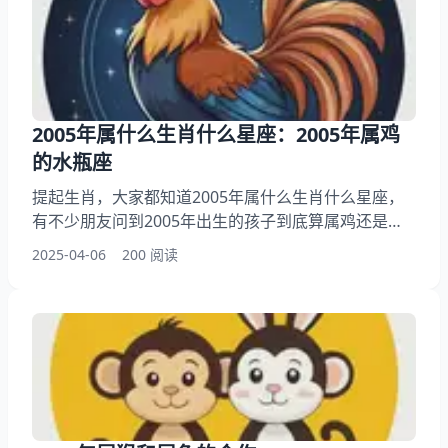
波动期的应对妙招 五、最实在的转运建议 一、那些容
易被忽略的生活细节 去年有个属蛇的读者跟我说
2005年属什么生肖什么星座：2005年属鸡
的水瓶座
提起生肖，大家都知道2005年属什么生肖什么星座，
有不少朋友问到2005年出生的孩子到底算属鸡还是属
猴，此外呢，还有人想问水瓶座是不是都特别有个性，
2025-04-06
200 阅读
你想明白2005年2月4日立春前后生肖怎么分咋回事？
其实除夕前后生日的人经常搞错自己属相，接下来就跟
小编一来看看2005年属鸡的水瓶座，希望能帮到大家
了解星座！ 一、2005年属什么生肖什么星座 2005年春
节在2月9日，按照农历算法这年出生的都属鸡