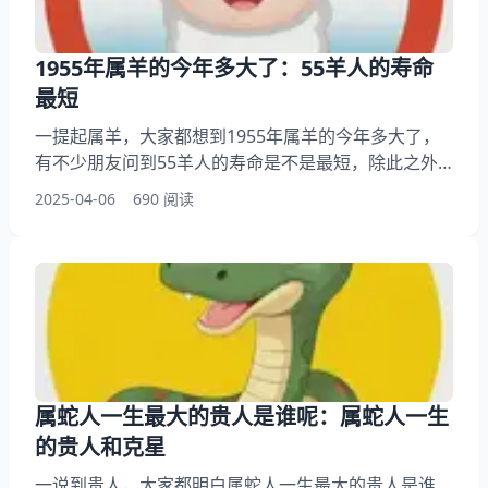
1955年属羊的今年多大了：55羊人的寿命
最短
一提起属羊，大家都想到1955年属羊的今年多大了，
有不少朋友问到55羊人的寿命是不是最短，除此之外
呢，还有不少读者想问属羊人到底能活多少岁，你想明
2025-04-06
690 阅读
白为什么网络上总说55年出生的羊命不好这是怎么一
回事？其实寿命长短和生肖关系不大，下面就和小编一
起来看看55羊人的寿命最短，希望能帮大家了解55羊
人寿命！ 一、1955年属羊的今年多大了 1955年出生的
人，今年虚岁是69岁。这个算法很简单
属蛇人一生最大的贵人是谁呢：属蛇人一生
的贵人和克星
一说到贵人，大家都明白属蛇人一生最大的贵人是谁