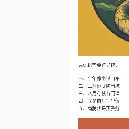
属蛇运势要点导读：
一、全年像坐过山车
二、三月份要防暗坑
三、八月存钱有门道
四、立冬前后别犯倔
五、肩膀疼是预警灯