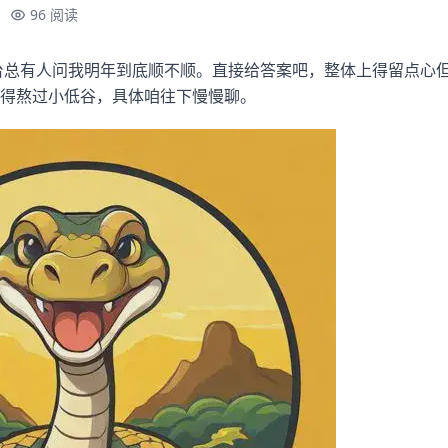
96 阅读
后台总有人问我明年到底顺不顺。直接给答案吧，整体上得留点心
得熬过小低谷，具体咱往下慢慢聊。