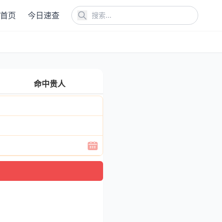
首页
今日速查
命中贵人