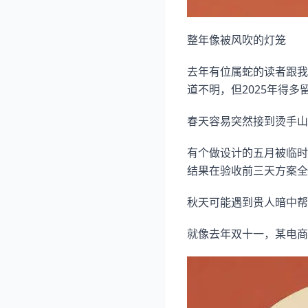
整年像被风吹的灯笼
去年有位属蛇的读者跟我
道不明，但2025年得多
春天容易突然接到烫手山
有个做设计的五月被临时
结果在验收前三天方案全
秋天可能遇到贵人暗中帮
就像去年双十一，某电商