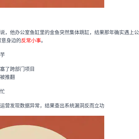
说，他办公室鱼缸里的金鱼突然集体跳缸，结果那年确实遇上公
留意身边的
反常小事
。
芋
塞了跨部门项目
被推翻
忙
运营发现数据异常，结果查出系统漏洞反而立功