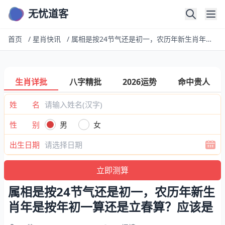
无忧道客
首页
/
星肖快讯
/
属相是按24节气还是初一，农历年新生肖年是按年初一算还是立春算？应该是
生肖详批
八字精批
2026运势
命中贵人
姓 名
性 别
男
女
出生日期
属相是按24节气还是初一，农历年新生
肖年是按年初一算还是立春算？应该是