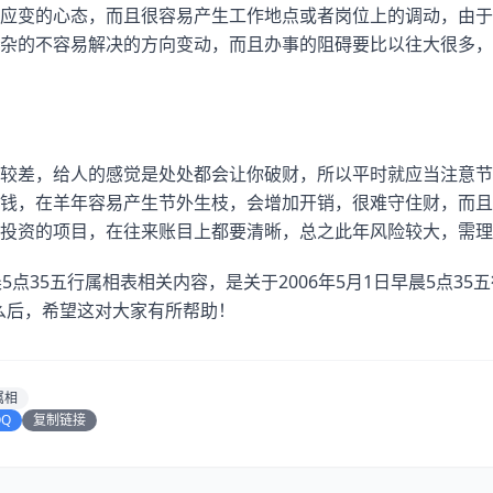
应变的心态，而且很容易产生工作地点或者岗位上的调动，由于
杂的不容易解决的方向变动，而且办事的阻碍要比以往大很多，
较差，给人的感觉是处处都会让你破财，所以平时就应当注意节
钱，在羊年容易产生节外生枝，会增加开销，很难守住财，而且
投资的项目，在往来账目上都要清晰，总之此年风险较大，需理
5点35五行属相表相关内容，是关于2006年5月1日早晨5点3
什么后，希望这对大家有所帮助！
属相
QQ
复制链接