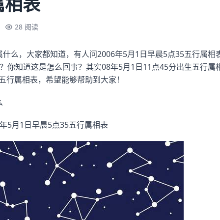
属相表
28 阅读
相属什么，大家都知道，有人问2006年5月1日早晨5点35五行属
什么？你知道这是怎么回事？其实08年5月1日11点45分出生五行
35五行属相表，希望能够帮助到大家！
么
:年5月1日早晨5点35五行属相表