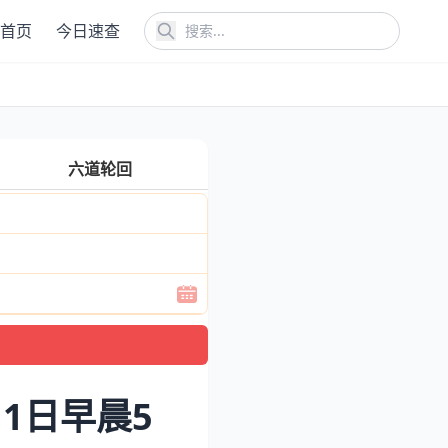
首页
今日速查
六道轮回
月1日早晨5