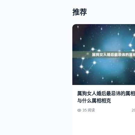
推荐
属狗女人婚后最忌讳的属相
与什么属相相克
35 阅读
2