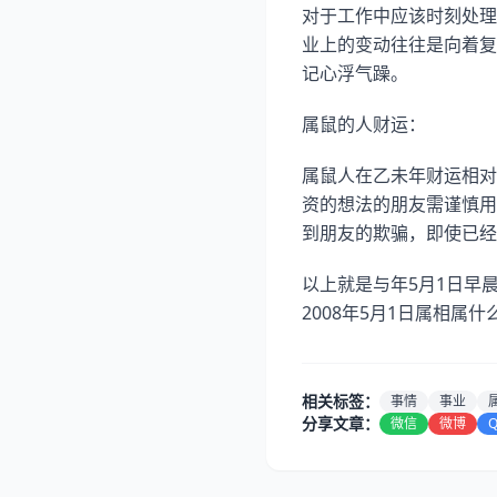
对于工作中应该时刻处理
业上的变动往往是向着复
记心浮气躁。
属鼠的人财运：
属鼠人在乙未年财运相对
资的想法的朋友需谨慎用
到朋友的欺骗，即使已经
以上就是与年5月1日早晨
2008年5月1日属相属
相关标签：
事情
事业
分享文章：
微信
微博