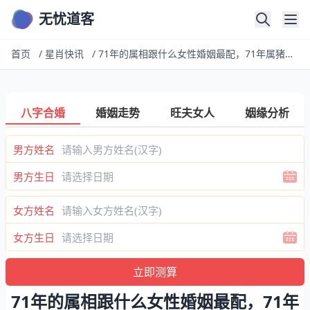
无忧道客
首页
/
星肖快讯
/
71年的属相跟什么女性婚姻最配，71年属猪的和什么属相最配 属猪的属相
八字合婚
婚姻走势
旺夫女人
姻缘分析
男方姓名
男方生日
女方姓名
女方生日
71年的属相跟什么女性婚姻最配，71年