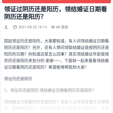
领证过阴历还是阳历，领结婚证日期看
阴历还是阳历？
2021-09-23 16:13
68 阅读
提起领证历还是阳历，大家都知道，有人问领结婚证日期看
阴历还是阳历？另外，还有人想问领取结婚证是按阴历还是
阳历的日期？你知道这是怎么回事？其实领结婚证年龄是按
农历还是阳历来划分的 谢谢~~~，下面就一起来看看领结婚
证日期看阴历还是阳历？希望能够帮助到大家！
领证历还是阳历
1、领证历还是阳历:领结婚证日期看阴历还是阳历？
领结婚证日期看阴历还是阳历？有些人以为领证看日子很简
单，那样想就错了，其实领证看日子还是比较复杂的，比如