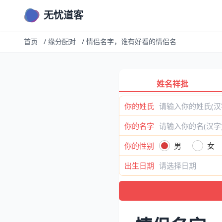
无忧道客
首页
/
缘分配对
/
情侣名字，谁有好看的情侣名
姓名祥批
你的姓氏
你的名字
你的性别
男
女
出生日期