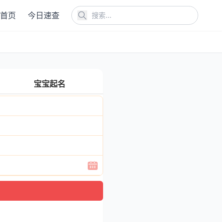
首页
今日速查
宝宝起名