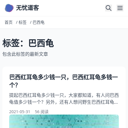
无忧道客
首页
/
标签
/
巴西龟
标签：巴西龟
包含此标签的最新文章
巴西红耳龟多少钱一只，巴西红耳龟多钱一
个？
提起巴西红耳龟多少钱一只，大家都知道，有人问巴西
龟值多少钱一个？另外，还有人想问野生巴西红耳龟多
少钱一只？你知道这是怎么回事？其实巴西龟的市场价
2021-05-31
56 阅读
格大概多少？好养吗？要注意什么？下面就一起来看看
巴西红耳龟多钱一个？希望能够帮助到大家！ 巴西红