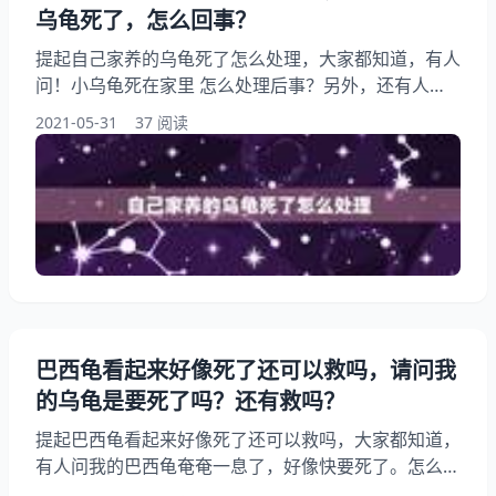
乌龟死了，怎么回事？
提起自己家养的乌龟死了怎么处理，大家都知道，有人
问！小乌龟死在家里 怎么处理后事？另外，还有人想
问自己养的小乌龟死了好伤心啊怎么处理小乌龟的
2021-05-31
37 阅读
尸…，你知道这是怎么回事？其实懂风水人来，乌龟死
了怎么处理？下面就一起来看看家里养的小乌龟死了,
怎么回事?希望能够帮助到大家！ 自己家养的乌龟死了
怎么处理 乌龟暴毙的原因有很多种，但小乌龟暴毙可
能性最大的就是呛水，很多人饲养乌龟都有一个误区
巴西龟看起来好像死了还可以救吗，请问我
的乌龟是要死了吗？还有救吗？
提起巴西龟看起来好像死了还可以救吗，大家都知道，
有人问我的巴西龟奄奄一息了，好像快要死了。怎么
办？另外，还有人想问巴西龟要死的时候,怎么救冶(最