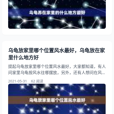
乌龟放在家里什么地方好，希望能够帮助到大家！ 乌
龟养在家里的什么地方最好 巴西龟是一种外来龟，但
在中国很受欢迎，这当然是因为巴西龟比较好养的缘故
了。不过这并不意味着就可以胡乱饲养了，养巴西龟还
是要讲究方法的
乌龟放家里哪个位置风水最好，乌龟放在家
里什么地方好
提起乌龟放家里哪个位置风水最好，大家都知道，有人
问家里乌龟按风水往哪摆放，另外，还有人想问在风水
学中乌龟放在家里哪个位置好，你知道这是怎么回事？
2021-05-31
62 阅读
其实乌龟放在家里什么位置好？下面就一起来看看乌龟
放在家里什么地方好，希望能够帮助到大家！ 乌龟放
家里哪个位置风水最好 巴西龟是一种外来龟，但在中
国很受欢迎，这当然是因为巴西龟比较好养的缘故了。
不过这并不意味着就可以胡乱饲养了，养巴西龟还是要