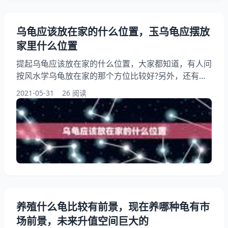
乌龟应该放在家的什么位置，玉乌龟应摆放
家里什么位置
提起乌龟应该放在家的什么位置，大家都知道，有人问
按风水学乌龟放在家的那个方位比较好?另外，还有人
想问乌龟放在家里什么地方好，你知道这是怎么回事？
2021-05-31
26 阅读
其实玉乌龟应陈设内助嗬哟哨位，下面就一起来看看玉
乌龟应摆放家里什么位置，希望能够帮助到大家！ 乌
龟应该放在家的什么位置 养的乌龟放在家里的什么位
置合适 龟与龙一样，均属吉祥的“四”之一，又是长寿的
象征。龟虽行动缓慢，但它却能忍辱负，在遇到危险时
养殖什么龟比较有前景，现在养哪种龟有市
场前景，未来升值空间巨大的