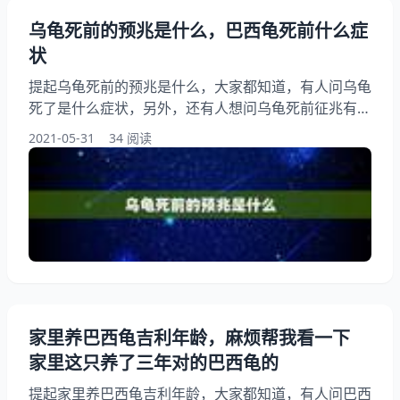
乌龟死前的预兆是什么，巴西龟死前什么症
状
提起乌龟死前的预兆是什么，大家都知道，有人问乌龟
死了是什么症状，另外，还有人想问乌龟死前征兆有哪
些？你知道这是怎么回事？其实乌龟死前的征兆，下面
2021-05-31
34 阅读
就一起来看看巴西龟死前什么症状，希望能够帮助到大
家！ 乌龟死前的预兆是什么 你可以放很多水，然后看
它是不是浮起来了还是会游动 会游动是正常的给乌龟
多晒晒太阳 如果浮起来了建议你用一点温水，不要太
烫的，把乌龟放进去，让它游一游。或者就是晒晒太阳
家里养巴西龟吉利年龄，麻烦帮我看一下
家里这只养了三年对的巴西龟的
提起家里养巴西龟吉利年龄，大家都知道，有人问巴西