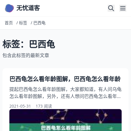
无忧道客
首页
/
标签
/
巴西龟
标签：巴西龟
包含此标签的最新文章
巴西龟怎么看年龄图解，巴西龟怎么看年龄
提起巴西龟怎么看年龄图解，大家都知道，有人问乌龟
怎么看年龄图解，另外，还有人想问巴西龟怎么看年
龄？急！你知道这是怎么回事？其实巴西龟怎么辨别公
2021-05-31
173 阅读
母！年龄！有图片！下面就一起来看看巴西龟怎么看年
龄，希望能够帮助到大家！ 巴西龟怎么看年龄图解 侧
身游要注意健康问题 因为健康的巴西龟是可以自己控